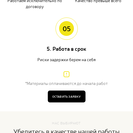
Работаем исключительно по
Качество превыше всего
договору
05
5. Работа в срок
Риски задержки берем на себя
*Материалы оплачиваются до начала работ
ОСТАВИТЬ ЗАЯВКУ
НАС ВЫБИРАЮТ
Убедитесь в качестве нашей работы